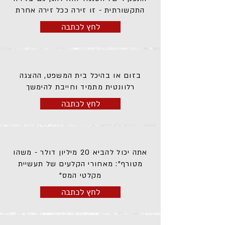
התקשורתית - זו זירה ככל זירה אחרת
לחץ לכתבה
בזום או בהיכל בית המשפט, ההצגה
רלוונטית מתמיד וחייבת להימשך
לחץ לכתבה
אתה יכול להביא 20 מיליון דולר - משהו
מטורף": מאחורי הקלעים של תעשיית
מקלטי המס"
לחץ לכתבה