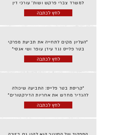
למשרד צברי פרקש ושות' עורכי דין
לחץ לכתבה
"העליון מקים לתחייה את תביעת מפרקי
בטר פלייס נגד עידן עופר ושי אגסי"
לחץ לכתבה
"קריסת בטר פלייס: התביעה שיכולה
להגדיר מחדש את אחריות הדירקטורים"
לחץ לכתבה
התפקיד של הסנגור הוא להגן גם בזירה