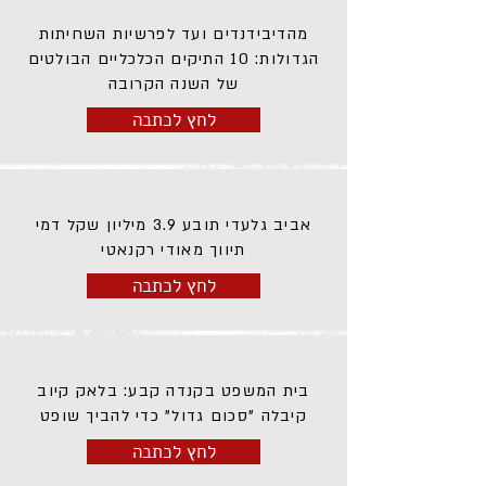
מהדיבידנדים ועד לפרשיות השחיתות
הגדולות: 10 התיקים הכלכליים הבולטים
של השנה הקרובה
לחץ לכתבה
אביב גלעדי תובע 3.9 מיליון שקל דמי
תיווך מאודי רקנאטי
לחץ לכתבה
בית המשפט בקנדה קבע: בלאק קיוב
קיבלה "סכום גדול" כדי להביך שופט
לחץ לכתבה