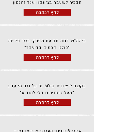
הבכיר לשעבר בג'ונסון אנד ג'ונסון
לחץ לכתבה
ביהמ"ש דחה תביעת מפרקי בטר פלייס:
"כולנו חכמים בדיעבד"
לחץ לכתבה
בקשה לייצוגית ב-60 מ' ש' נגד מי עדן:
"מעלה מחירים בלי להודיע"
לחץ לכתבה
אחרי 8 שנים: הערשי פרידמן נפרד,