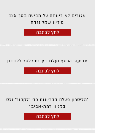
אזורים לא דיווחה על תביעה בסך 125
מיליון שקל נגדה
לחץ לכתבה
תביעה: הכסף נעלם בין גיברלטר ללונדון
לחץ לכתבה
"מליסרון פעלה בבריונות כדי 'לקבור' נכס
בקניון רמת-אביב"
לחץ לכתבה