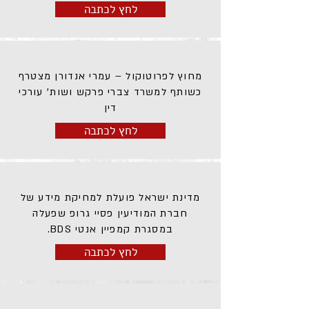
לחץ לכתבה
מחוץ לפרוטוקול – עמרי אנדורן מצטרף
כשותף למשרד צברי פרקש ושות' עורכי
דין
לחץ לכתבה
מדינת ישראל פועלת למחיקת מידע של
חברת המודיעין פסיי גרופ שפעלה
במסגרת קמפיין אנטי BDS.
לחץ לכתבה