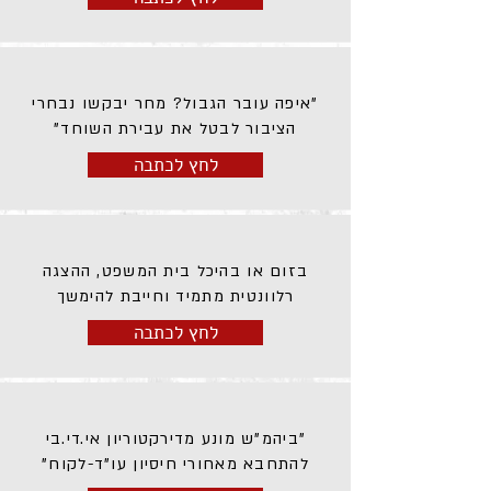
"איפה עובר הגבול? מחר יבקשו נבחרי
הציבור לבטל את עבירת השוחד"
לחץ לכתבה
בזום או בהיכל בית המשפט, ההצגה
רלוונטית מתמיד וחייבת להימשך
לחץ לכתבה
"ביהמ"ש מונע מדירקטוריון אי.די.בי
להתחבא מאחורי חיסיון עו"ד-לקוח"