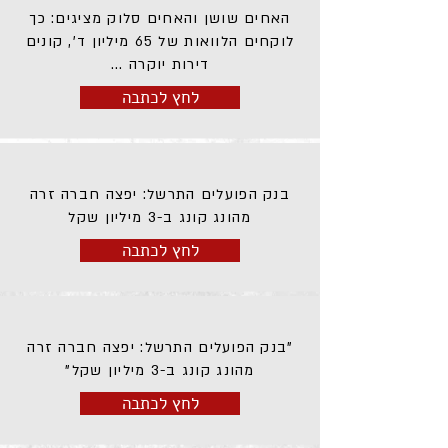
האחים שושן והאחים סלוק מציגים: כך
לוקחים הלוואות של 65 מיליון ד', קונים
דירות יוקרה ...
לחץ לכתבה
בנק הפועלים התרשל: יפצה חברה זרה
מהונג קונג ב-3 מיליון שקל
לחץ לכתבה
"בנק הפועלים התרשל: יפצה חברה זרה
מהונג קונג ב-3 מיליון שקל"
לחץ לכתבה