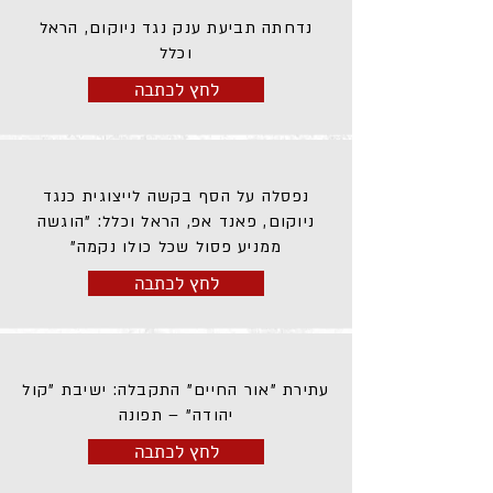
נדחתה תביעת ענק נגד ניוקום, הראל
וכלל
לחץ לכתבה
נפסלה על הסף בקשה לייצוגית כנגד
ניוקום, פאנד אפ, הראל וכלל: "הוגשה
ממניע פסול שכל כולו נקמה"
לחץ לכתבה
עתירת "אור החיים" התקבלה: ישיבת "קול
יהודה" – תפונה
לחץ לכתבה