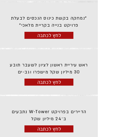
"נמחקה בקשת כינוס הנכסים לבעלת
פרויקט בנייה בקריית מלאכי"
לחץ לכתבה
ראש עיריית ראשון לציון לשעבר תובע
30 מיליון שקל מישפרו וגב-ים
לחץ לכתבה
הדיירים בפרויקט W-Tower נתבעים
ב־24 מיליון שקל
לחץ לכתבה