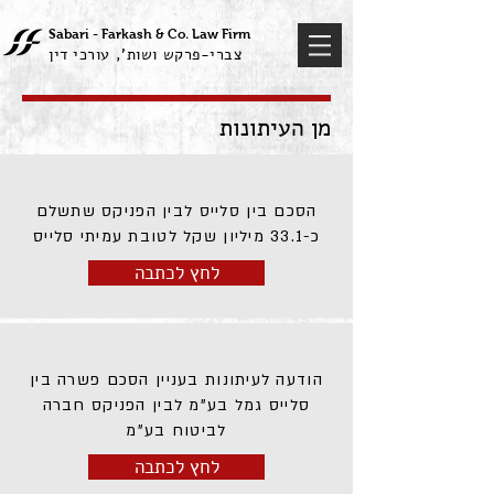
Sabari - Farkash &
Co
Law Firm
.
צברי-פרקש ושות', עורכי דין
מן העיתונות
הסכם בין סלייס לבין הפניקס שתשלם
כ-33.1 מיליון שקל לטובת עמיתי סלייס
לחץ לכתבה
הודעה לעיתונות בעניין הסכם פשרה בין
סלייס גמל בע"מ לבין הפניקס חברה
לביטוח בע"מ
לחץ לכתבה