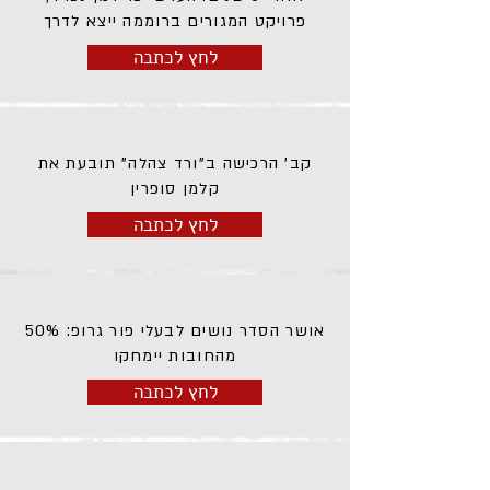
פרויקט המגורים ברוממה ייצא לדרך
לחץ לכתבה
קב' הרכישה ב"ורד צהלה" תובעת את
קלמן סופרין
לחץ לכתבה
אושר הסדר נושים לבעלי פור גרופ: 50%
מהחובות יימחקו
לחץ לכתבה