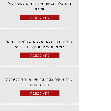
התקבלה תביעת אור החיים לפינוי קול
יהודה
לחץ לכתבה
‘קול יהודה’ תפנה מבנים של ‘אור החיים’
בב”ב ותשלם 1,085,000 ש”ח
לחץ לכתבה
עו"ד אופיר צברי בריאיון מיוחד למערכת
DUN'S 100
לחץ לכתבה