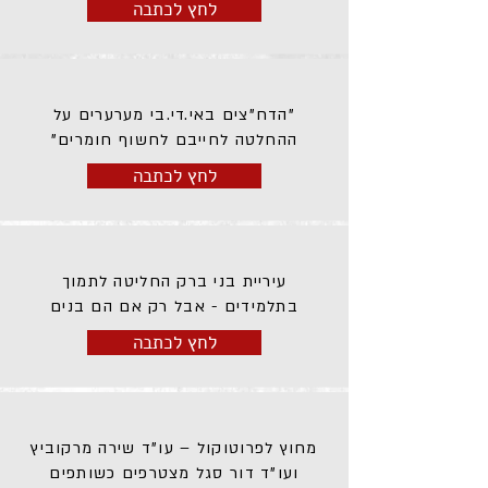
לחץ לכתבה
"הדח"צים באי.די.בי מערערים על
ההחלטה לחייבם לחשוף חומרים"
לחץ לכתבה
עיריית בני ברק החליטה לתמוך
בתלמידים - אבל רק אם הם בנים
לחץ לכתבה
מחוץ לפרוטוקול – עו"ד שירה מרקוביץ
ועו"ד דור סגל מצטרפים כשותפים